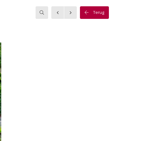
Zoeken
Terug